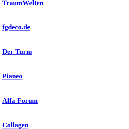
TraumWelten
fgdeco.de
Der Turm
Pianeo
Alfa-Forum
Collagen